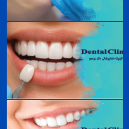
چکاپ دوره‌ای دندان؛ هر چند وقت یک‌بار باید به دندانپزشک مراجعه کنیم؟
چه افرادی نباید لمینت انجام دهند ؟ بررسی کامل موارد منع و شرایط انجام
لمینت