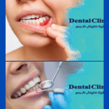
درمان دندان قروچه؛ بهترین روش‌های کنترل و جلوگیری از آسیب دندان‌ها
بیماری‌های لثه و روش درمان | علائم، علل، پیشگیری و درمان تخصصی