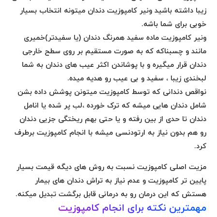
زیبا داشته باشید ونیر
کامپوزیت دندان
میتونه انتخاب بسیار
خوبی برای شما باشه.
ونیر کامپوزیت ماده سفید همرنگ دندان (یا سفیدتر)خمیری
مانند و چسبناکه که به صورت مستقیم بر روی سطح خارجی
دندان قرار میگیره و با پوشاندن اکثر عیب های دندان به شما
لبخندی زیبا ، سفید و بی عیب رو هدیه میده.
نواقص دندانی که توسط کامپوزیت میتونن پوشش داده بشن
شامل دندان هایی میشه که ترک خورده ،لب پر شده یا انامل
دندان تا حدی از بین رفته و یا حتی بهم ریختگی جزیی دندان
رو هم بدون نیاز به ارتودنسی میشه با انجام کامپوزیت برطرف
کرد.
مزیت اصلی کامپوزیت نسبت به روش های دیگه قیمت بسیار
پایین تر کامپوزیت و عدم نیاز به تراش دندان های بیمار
هستش که این درمان رو به درمانی قابل برگشت تبدیل میکنه.
مهمترین نکته برای انجام کامپوزیت