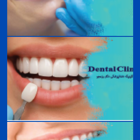
چکاپ دوره‌ای دندان؛ هر چند وقت یک‌بار باید به دندانپزشک مراجعه کنیم؟
چه افرادی نباید لمینت انجام دهند ؟ بررسی کامل موارد منع و شرایط انجام
لمینت