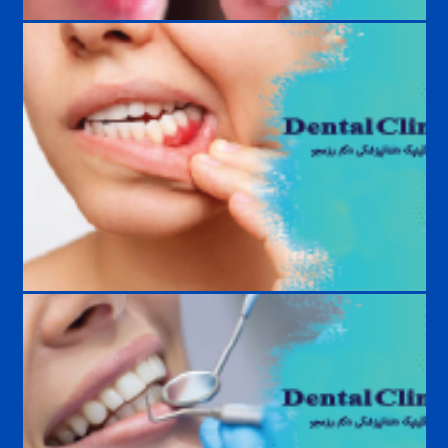
درمان دندان قروچه؛ بهترین روش‌های کنترل و جلوگیری از آسیب دندان‌ها
بیماری‌های لثه و روش درمان | علائم، علل، پیشگیری و درمان تخصصی