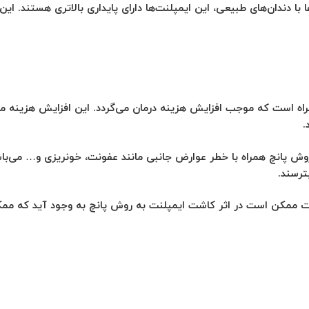
ا با دندان‌های طبیعی، این ایمپلنت‌ها دارای پایداری بالاتری هستند. ا
مراه است که موجب افزایش هزینه درمان می‌گردد. این افزایش هزینه م
.
ش پانچ همراه با خطر عوارض جانبی مانند عفونت، خونریزی و… می‌باشد
ترسند.
 ممکن است در اثر کاشت ایمپلنت به روش پانچ به وجود آید که ممکن