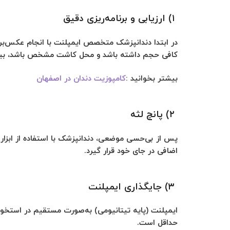
۱) ارزیابی و برنامه‌ریزی دقیق
کافی حجم داشته باشد و محل کاشت مشخص باشد، بیمار
بیشتر بخوانید :
کامپوزیت دندان در اصفهان
۲) پانچ لثه
پس از بی‌حسی موضعی، دندانپزشک با استفاده از ابزار پ
اضافی در جای خود قرار گیرد.
۳) جایگذاری ایمپلنت
ایمپلنت (پایه تیتانیومی) به‌صورت مستقیم در استخوا
حداقل است.