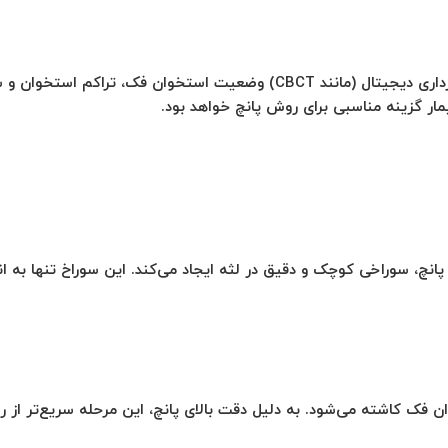
در ابتدا دندانپزشک متخصص ایمپلنت با انجام عکس‌برداری دیجیتال (مانند CBCT
 گزینه مناسبی برای روش پانچ خواهد بود.
انچ، سوراخی کوچک و دقیق در لثه ایجاد می‌کند. این سوراخ تنها به ان
ن فک کاشته می‌شود. به دلیل دقت بالای پانچ، این مرحله سریع‌تر از