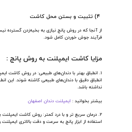
۴) تثبیت و بستن محل کاشت
از آنجا که در روش پانچ نیازی به بخیه‌زدن گسترده نیست
فرآیند جوش خوردن کامل شود.
مزایا کاشت ایمپلنت به روش پانچ :
۱.
انطباق بهتر با دندان‌های طبیعی:
در روش کاشت ایمپلنت
انطباق دقیق با دندان‌های طبیعی کاشته شوند. این انط
نداشته باشد.
بیشتر بخوانید :
ایمپلنت دندان اصفهان
۲.
درمان سریع تر و با درد کمتر:
روش کاشت ایمپلنت به ر
استفاده از ابزار پانچ به سرعت و دقت بالاتری ایمپلنت 