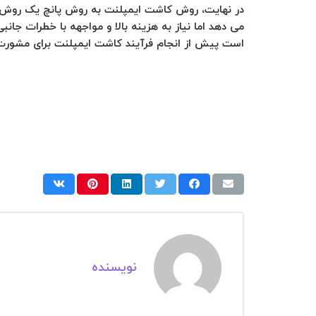
در نهایت، روش کاشت ایمپلنت به روش پانچ یک روش پی
می دهد اما نیاز به هزینه بالا و مواجهه با خطرات جانبی
است پیش از انجام فرآیند کاشت ایمپلنت برای مشورت
نویسنده