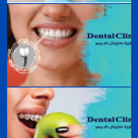
بهترین رنگ لمینت دندان چیست؟ راهنمای انتخاب طبیعی‌ترین و زیباترین
رنگ
مراقبت‌های بعد از ایمپلنت دندان | راهنمای کامل افزایش عمر ایمپلنت