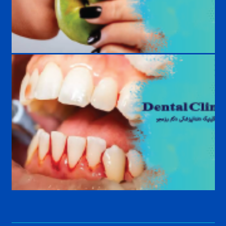
غذاهای ممنوع در ارتودنسی؛ چه خوراکی‌هایی به براکت آسیب می‌زنند؟
خونریزی لثه نشانه چیست؟ علت‌ها، درمان و راه‌های پیشگیری