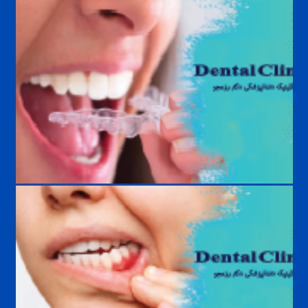
حساسیت دندان به سرما و گرما؛ علت، درمان و راه‌های پیشگیری
درمان دندان قروچه؛ بهترین روش‌های کنترل و جلوگیری از آسیب دندان‌ها