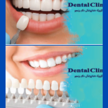
چه افرادی نباید لمینت انجام دهند ؟ بررسی کامل موارد منع و شرایط انجام
لمینت