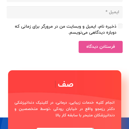
ذخیره نام، ایمیل و وبسایت من در مرورگر برای زمانی که
دوباره دیدگاهی می‌نویسم.
فرستادن دیدگاه
صفحه رسمی اینستاگ
|
انجام کلیه خدمات زیبایی، درمانی، در کلینیک دندانپزشکی
دکتر رزمجو واقع در خیابان رودکی ،توسط متخصصین و
دندانپزشکان متبحر با سابقه کار بالا