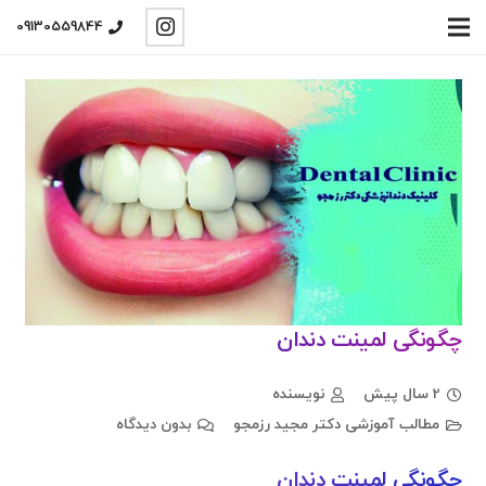
09130559844
چگونگی لمینت دندان
2 سال پیش
نویسنده
مطالب آموزشی دکتر مجید رزمجو
بدون دیدگاه
چگونگی لمینت دندان