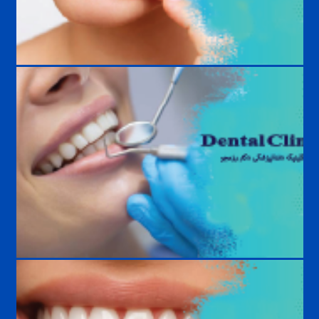
بیماری‌های لثه و روش درمان | علائم، علل، پیشگیری و درمان تخصصی
چکاپ دوره‌ای دندان؛ هر چند وقت یک‌بار باید به دندانپزشک مراجعه کنیم؟