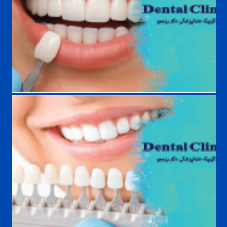
چکاپ دوره‌ای دندان؛ هر چند وقت یک‌بار باید به دندانپزشک مراجعه کنیم؟
چه افرادی نباید لمینت انجام دهند ؟ بررسی کامل موارد منع و شرایط انجام
لمینت