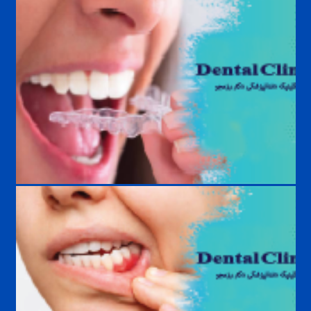
حساسیت دندان به سرما و گرما؛ علت، درمان و راه‌های پیشگیری
درمان دندان قروچه؛ بهترین روش‌های کنترل و جلوگیری از آسیب دندان‌ها