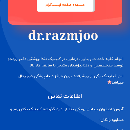
دندانپزشکان متبحر با سابقه کار بالا
مشاهده صفحه اینستاگرام
انجام کلیه خدمات زیبایی، درمانی، در کلینیک دندانپزشکی دکتر رزمجو
توسط متخصصین و دندانپزشکان متبحر با سابقه کار بالا
این کیلینیک یکی از پیشرفته ترین مراکز دندانپزشکی دیجیتال
میباشد
اطلاعات تماس
آدرس: اصفهان خیابان رودکی بعد از اداره گذرنامه کلینیک دکتررزمجو