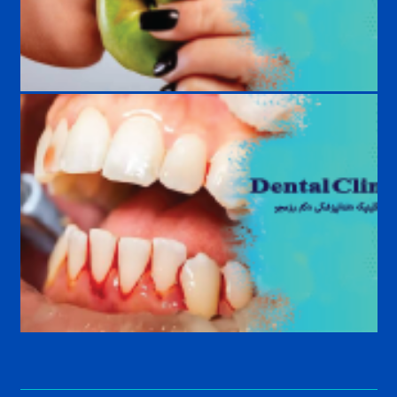
غذاهای ممنوع در ارتودنسی؛ چه خوراکی‌هایی به براکت آسیب می‌زنند؟